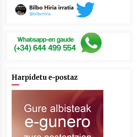
Harpidetu e-postaz