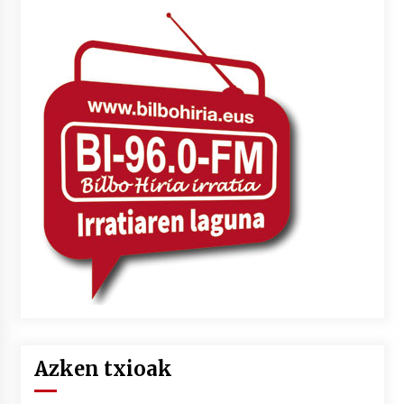
Azken txioak