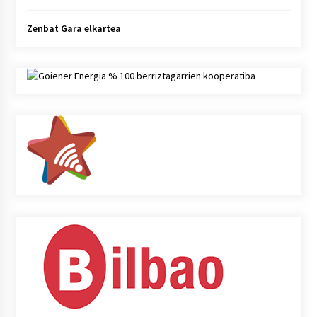
Zenbat Gara elkartea