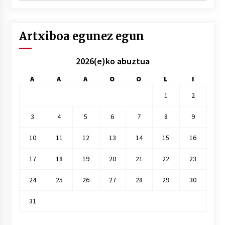
hile
Artxiboa egunez egun
2026(e)ko abuztua
A
A
A
O
O
L
I
1
2
3
4
5
6
7
8
9
10
11
12
13
14
15
16
17
18
19
20
21
22
23
24
25
26
27
28
29
30
31