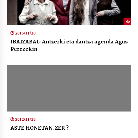
2015/11/10
IBAIZABAL: Antzerki eta dantza agenda Agus
Perezekin
2012/11/16
ASTE HONETAN, ZER ?