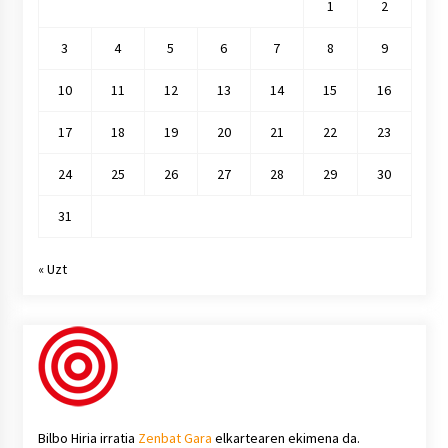
1
2
3
4
5
6
7
8
9
10
11
12
13
14
15
16
17
18
19
20
21
22
23
24
25
26
27
28
29
30
31
« Uzt
Bilbo Hiria irratia
Zenbat Gara
elkartearen ekimena da.