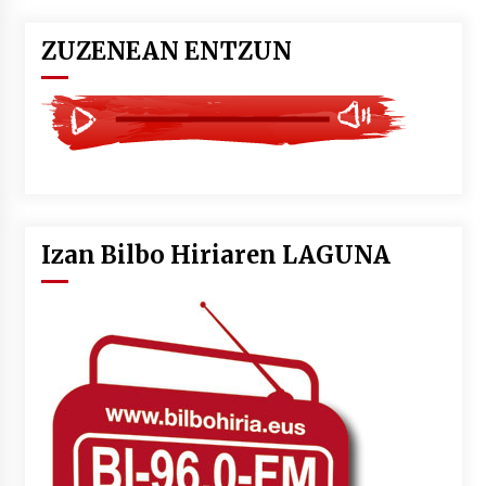
ZUZENEAN ENTZUN
Izan Bilbo Hiriaren LAGUNA