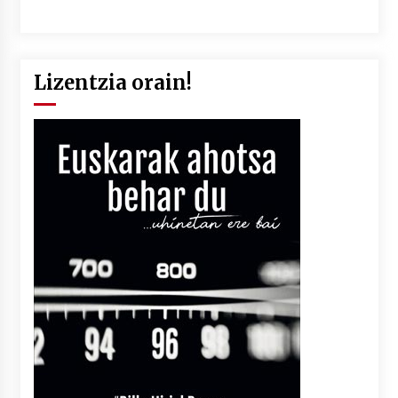
Lizentzia orain!