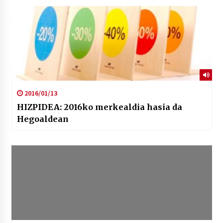
2016/01/13
HIZPIDEA: 2016ko merkealdia hasia da
Hegoaldean