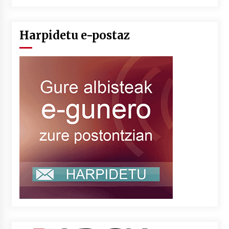
Harpidetu e-postaz