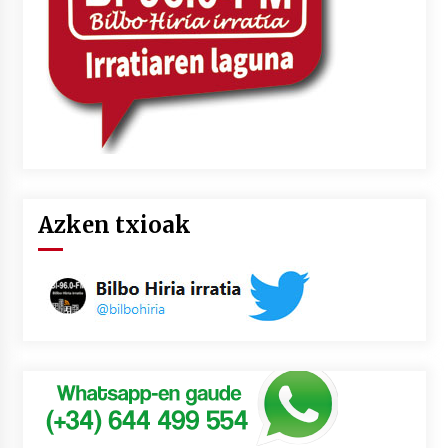
Azken txioak