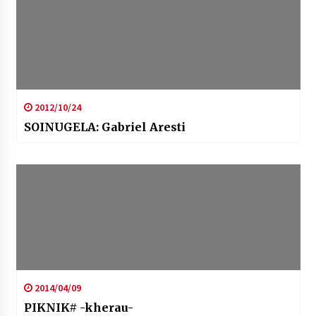
2012/10/24
SOINUGELA: Gabriel Aresti
2014/04/09
PIKNIK# -kherau-