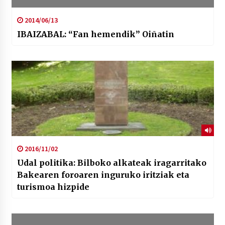
2014/06/13
IBAIZABAL: “Fan hemendik” Oiñatin
2016/11/02
Udal politika: Bilboko alkateak iragarritako
Bakearen foroaren inguruko iritziak eta
turismoa hizpide