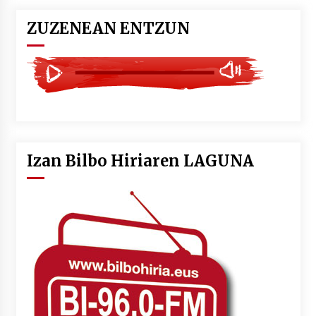
ZUZENEAN ENTZUN
Izan Bilbo Hiriaren LAGUNA