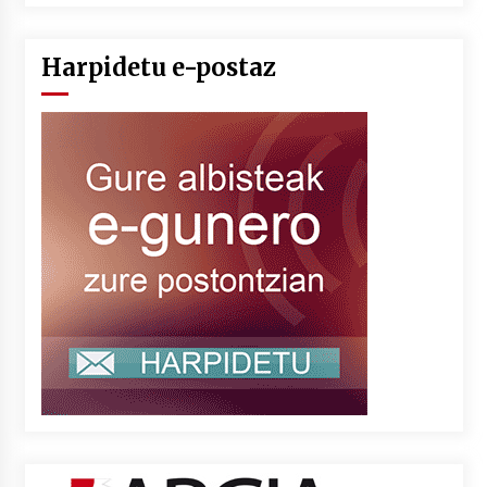
Harpidetu e-postaz