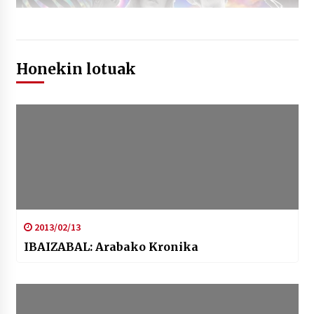
Honekin lotuak
2013/02/13
IBAIZABAL: Arabako Kronika