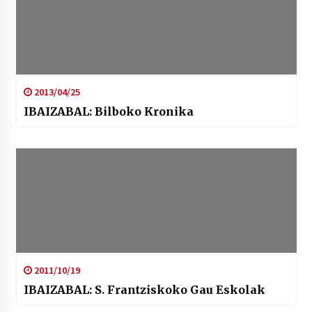
2013/04/25
IBAIZABAL: Bilboko Kronika
2011/10/19
IBAIZABAL: S. Frantziskoko Gau Eskolak