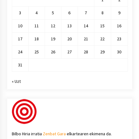
3
4
5
6
7
8
9
10
11
12
13
14
15
16
17
18
19
20
21
22
23
24
25
26
27
28
29
30
31
« Uzt
Bilbo Hiria irratia
Zenbat Gara
elkartearen ekimena da.