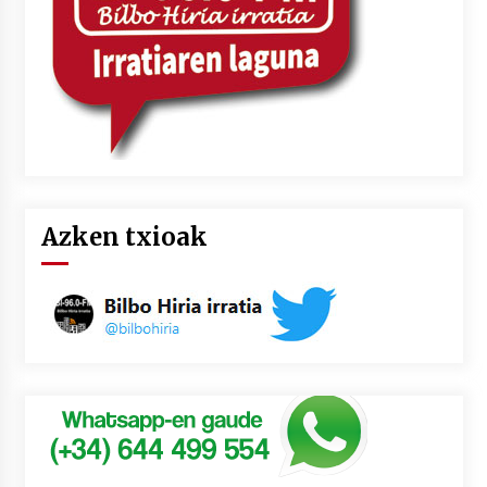
Azken txioak