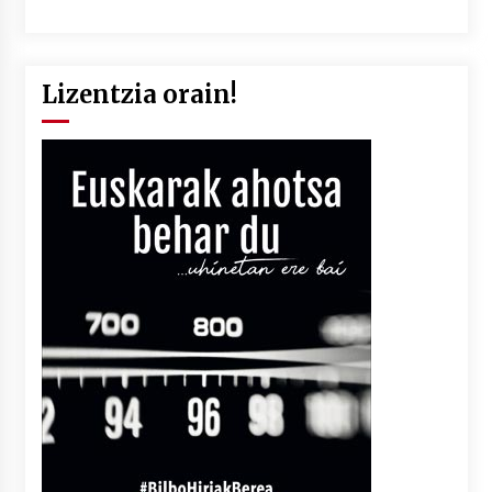
Lizentzia orain!