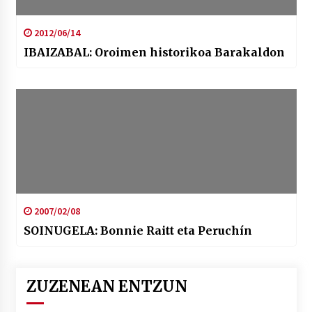
2012/06/14
IBAIZABAL: Oroimen historikoa Barakaldon
2007/02/08
SOINUGELA: Bonnie Raitt eta Peruchín
ZUZENEAN ENTZUN