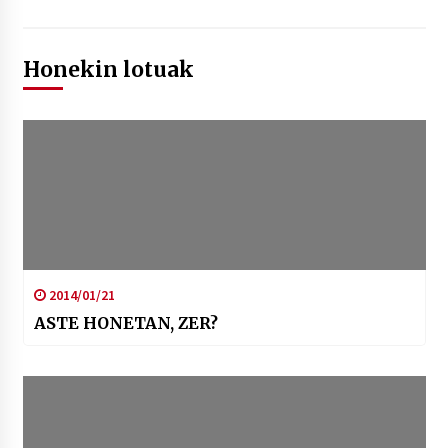
Honekin lotuak
2014/01/21
ASTE HONETAN, ZER?