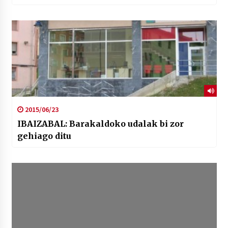
2015/06/23
IBAIZABAL: Barakaldoko udalak bi zor
gehiago ditu