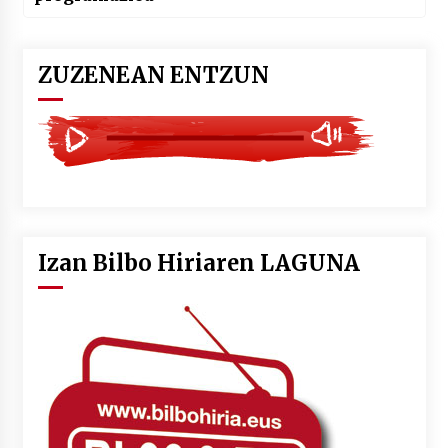
ZUZENEAN ENTZUN
Izan Bilbo Hiriaren LAGUNA