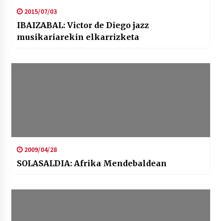
2015/07/03
IBAIZABAL: Victor de Diego jazz
musikariarekin elkarrizketa
2009/04/28
SOLASALDIA: Afrika Mendebaldean