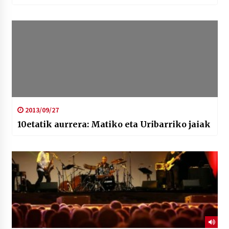
2013/09/27
10etatik aurrera: Matiko eta Uribarriko jaiak