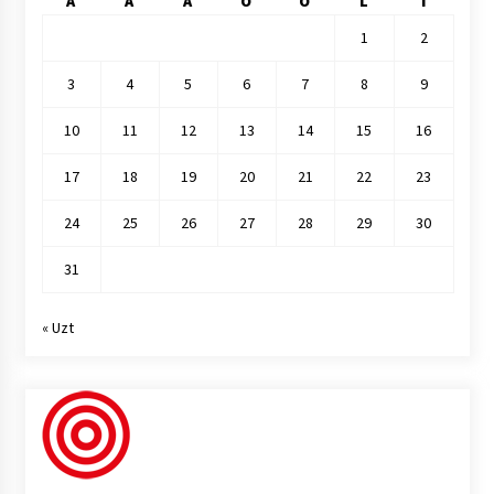
A
A
A
O
O
L
I
1
2
3
4
5
6
7
8
9
10
11
12
13
14
15
16
17
18
19
20
21
22
23
24
25
26
27
28
29
30
31
« Uzt