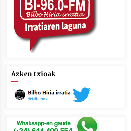
Azken txioak