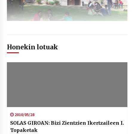
Honekin lotuak
2010/05/28
SOLAS GIROAN: Bizi Zientzien Ikertzaileen I.
Topaketak