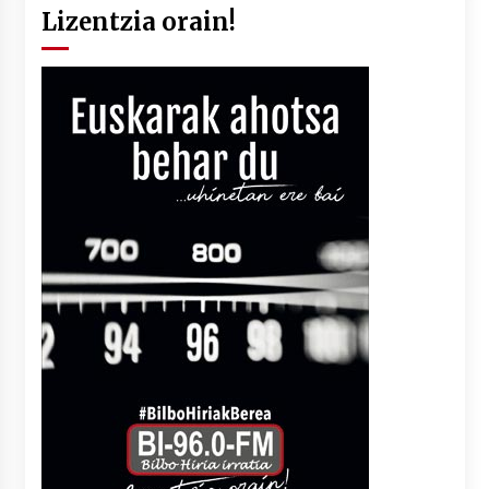
Lizentzia orain!