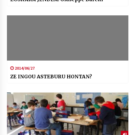
2014/06/27
ZE INGOU ASTEBURU HONTAN?