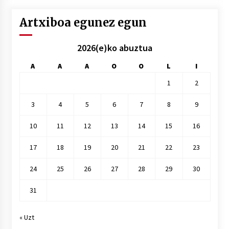
Artxiboa egunez egun
2026(e)ko abuztua
A
A
A
O
O
L
I
1
2
3
4
5
6
7
8
9
10
11
12
13
14
15
16
17
18
19
20
21
22
23
24
25
26
27
28
29
30
31
« Uzt