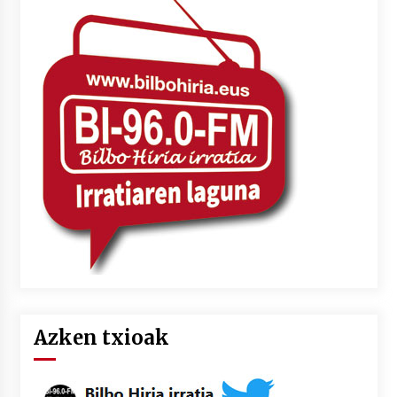
Azken txioak