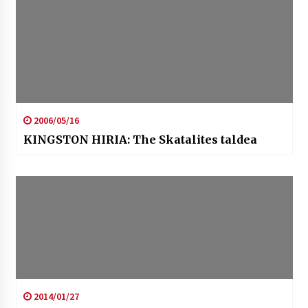
2006/05/16
KINGSTON HIRIA: The Skatalites taldea
2014/01/27