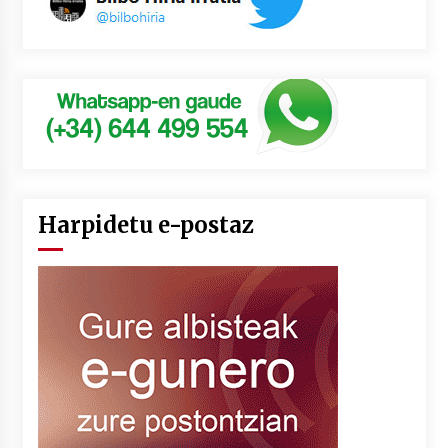
Harpidetu e-postaz