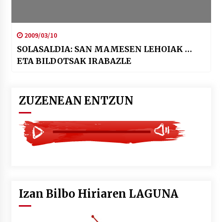
2009/03/10
SOLASALDIA: SAN MAMESEN LEHOIAK …
ETA BILDOTSAK IRABAZLE
ZUZENEAN ENTZUN
Izan Bilbo Hiriaren LAGUNA