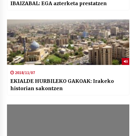
IBAIZABAL: EGA azterketa prestatzen
2018/11/07
EKIALDE HURBILEKO GAKOAK: Irakeko
historian sakontzen