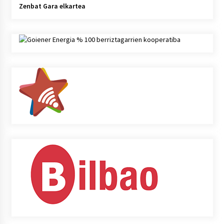
Zenbat Gara elkartea