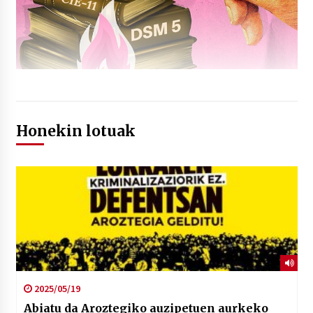
Honekin lotuak
2025/05/19
Abiatu da Aroztegiko auzipetuen aurkeko