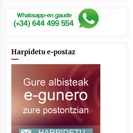
Harpidetu e-postaz