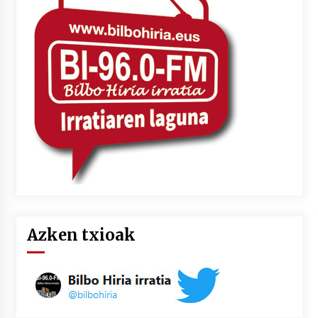
Azken txioak