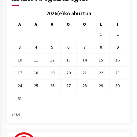
2026(e)ko abuztua
A
A
A
O
O
L
I
1
2
3
4
5
6
7
8
9
10
11
12
13
14
15
16
17
18
19
20
21
22
23
24
25
26
27
28
29
30
31
« Uzt