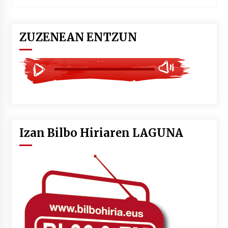
ZUZENEAN ENTZUN
Izan Bilbo Hiriaren LAGUNA