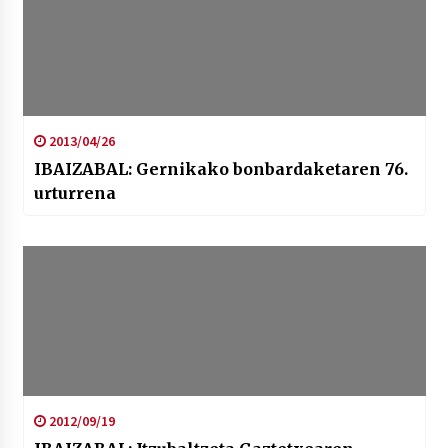
2013/04/26
IBAIZABAL: Gernikako bonbardaketaren 76.
urturrena
2012/09/19