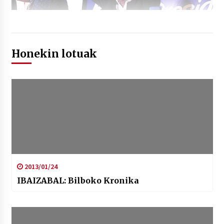
Honekin lotuak
2013/01/24
IBAIZABAL: Bilboko Kronika