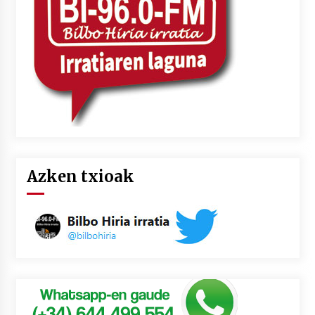
Azken txioak