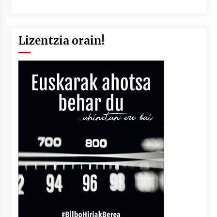
Lizentzia orain!