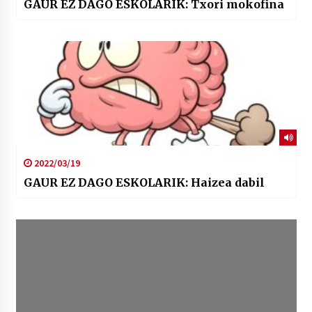
GAUR EZ DAGO ESKOLARIK: Txori mokofina
2022/03/19
GAUR EZ DAGO ESKOLARIK: Haizea dabil