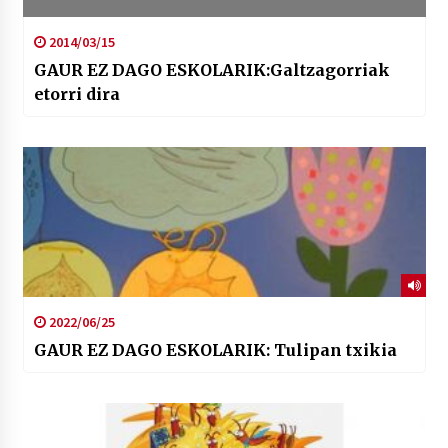
2014/03/15
GAUR EZ DAGO ESKOLARIK:Galtzagorriak
etorri dira
2022/06/25
GAUR EZ DAGO ESKOLARIK: Tulipan txikia