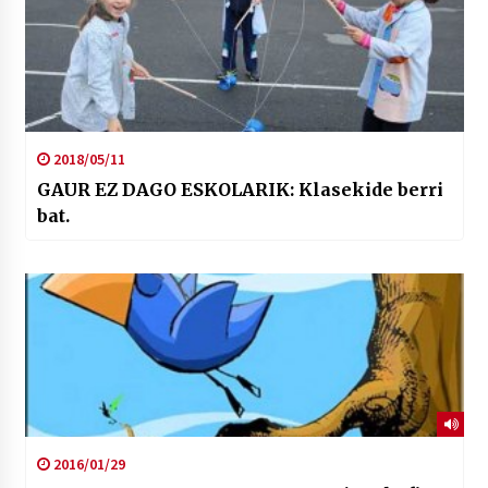
2018/05/11
GAUR EZ DAGO ESKOLARIK: Klasekide berri
bat.
2016/01/29