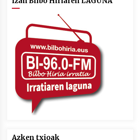
Izan Bilbo Hiriaren LAGUNA
Azken txioak