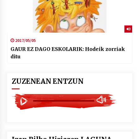
2017/05/05
GAUR EZ DAGO ESKOLARIK: Hodeik zorriak
ditu
ZUZENEAN ENTZUN