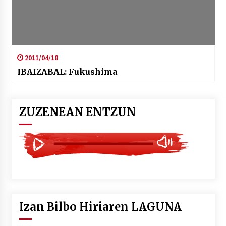
2011/04/18
IBAIZABAL: Fukushima
ZUZENEAN ENTZUN
Izan Bilbo Hiriaren LAGUNA