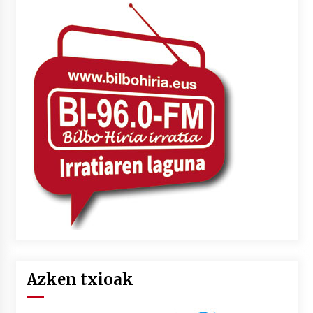
Azken txioak