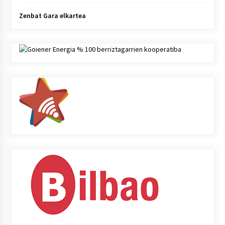
Zenbat Gara elkartea