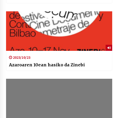
2023/10/23
Azaroaren 10ean hasiko da Zinebi