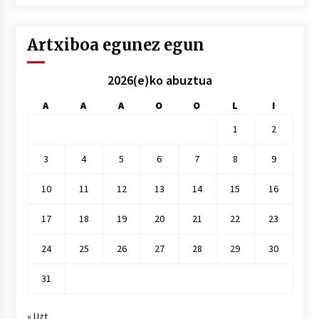
hile
Artxiboa egunez egun
2026(e)ko abuztua
A
A
A
O
O
L
I
1
2
3
4
5
6
7
8
9
10
11
12
13
14
15
16
17
18
19
20
21
22
23
24
25
26
27
28
29
30
31
« Uzt