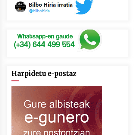
Harpidetu e-postaz