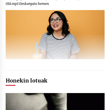
018.mp3 Deskargatu hemen.
Honekin lotuak