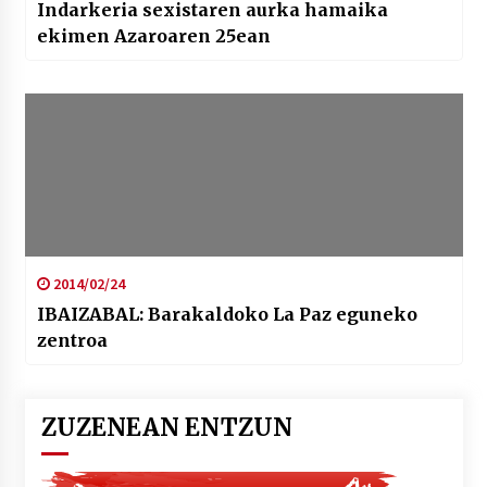
Indarkeria sexistaren aurka hamaika
ekimen Azaroaren 25ean
2014/02/24
IBAIZABAL: Barakaldoko La Paz eguneko
zentroa
ZUZENEAN ENTZUN