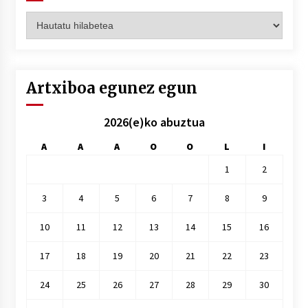
Artxiboak
hilez
hile
Artxiboa egunez egun
2026(e)ko abuztua
A
A
A
O
O
L
I
1
2
3
4
5
6
7
8
9
10
11
12
13
14
15
16
17
18
19
20
21
22
23
24
25
26
27
28
29
30