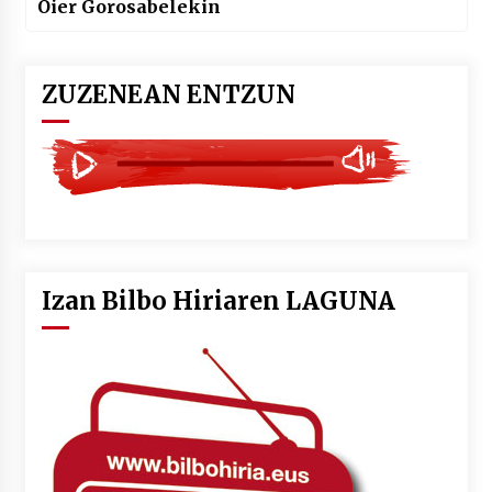
Oier Gorosabelekin
ZUZENEAN ENTZUN
Izan Bilbo Hiriaren LAGUNA