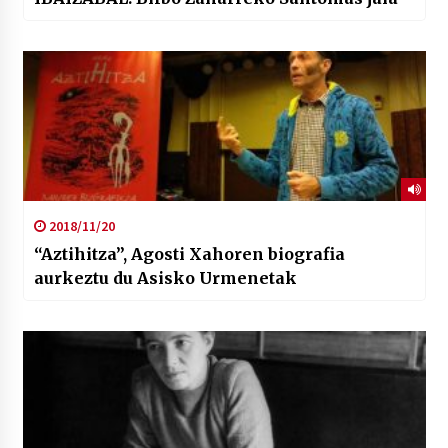
2018/11/20
“Aztihitza”, Agosti Xahoren biografia
aurkeztu du Asisko Urmenetak