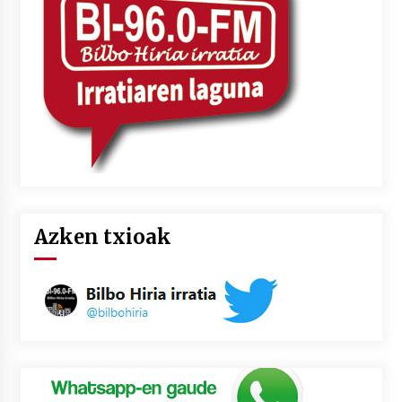
Azken txioak