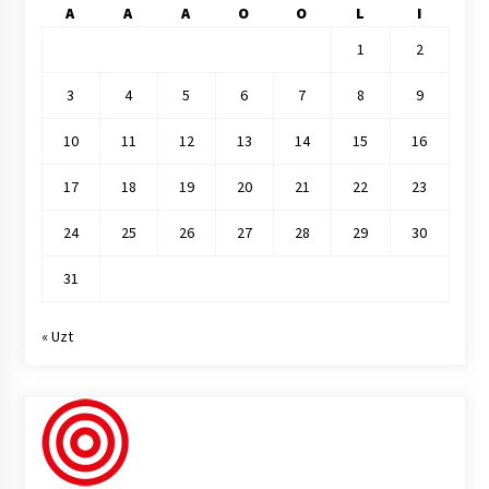
A
A
A
O
O
L
I
1
2
3
4
5
6
7
8
9
10
11
12
13
14
15
16
17
18
19
20
21
22
23
24
25
26
27
28
29
30
31
« Uzt