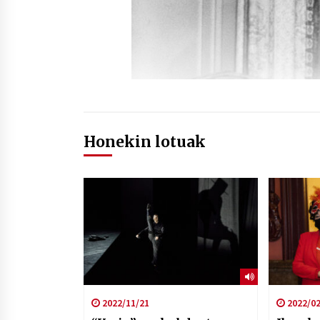
Honekin lotuak
2022/11/21
2022/02