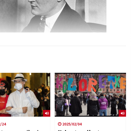
/24
2025/02/04