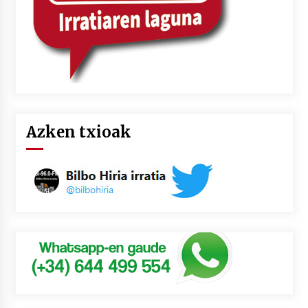
Azken txioak