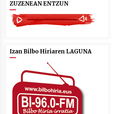
ZUZENEAN ENTZUN
Izan Bilbo Hiriaren LAGUNA