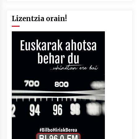
Lizentzia orain!