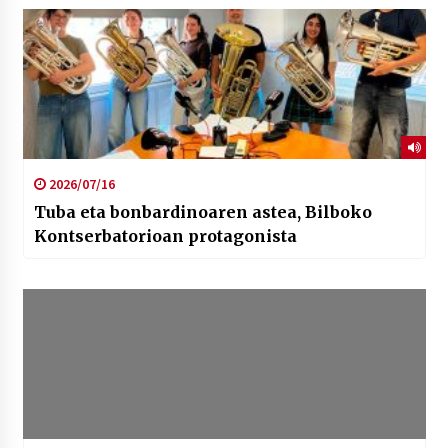
2026/07/16
Tuba eta bonbardinoaren astea, Bilboko
Kontserbatorioan protagonista