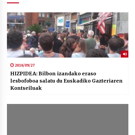
2016/09/27
HIZPIDEA: Bilbon izandako eraso
lesbofoboa salatu du Euskadiko Gazteriaren
Kontseiluak