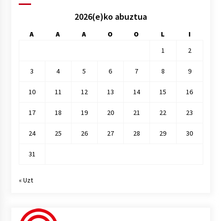
2026(e)ko abuztua
A
A
A
O
O
L
I
1
2
3
4
5
6
7
8
9
10
11
12
13
14
15
16
17
18
19
20
21
22
23
24
25
26
27
28
29
30
31
« Uzt