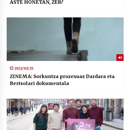
ASTE HONETAN, ZER?
2022/03/25
ZINEMA: Sorkuntza prozesuaz Dardara eta
Bertsolari dokumentala