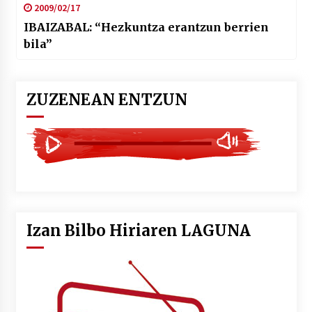
2009/02/17
IBAIZABAL: “Hezkuntza erantzun berrien
bila”
ZUZENEAN ENTZUN
Izan Bilbo Hiriaren LAGUNA