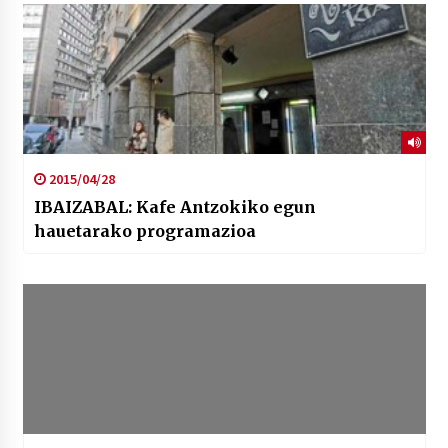
2015/04/28
IBAIZABAL: Kafe Antzokiko egun
hauetarako programazioa