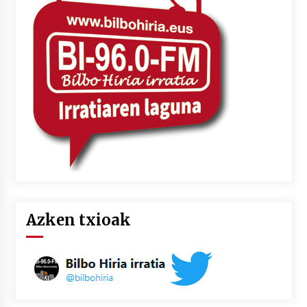
Azken txioak