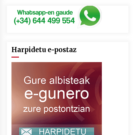
Harpidetu e-postaz