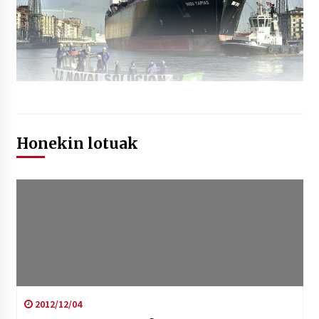
Honekin lotuak
2012/12/04