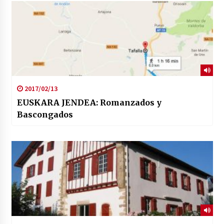
2017/02/13
EUSKARA JENDEA: Romanzados y
Bascongados