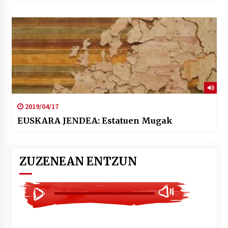
2019/04/17
EUSKARA JENDEA: Estatuen Mugak
ZUZENEAN ENTZUN