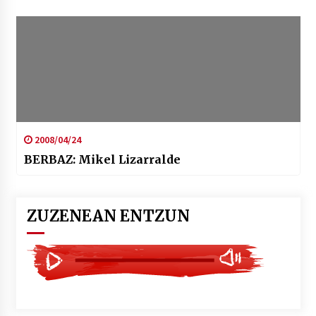
2008/04/24
BERBAZ: Mikel Lizarralde
ZUZENEAN ENTZUN