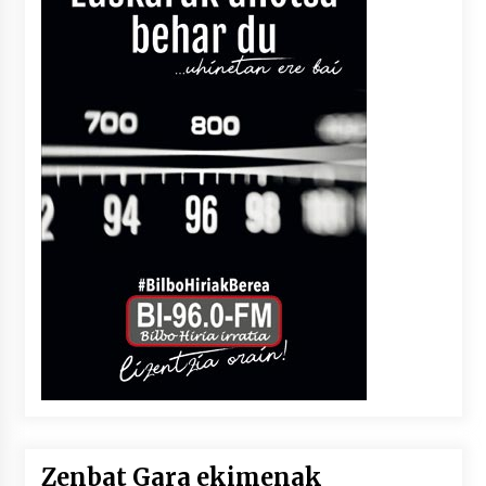
Zenbat Gara ekimenak