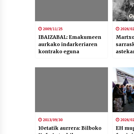
2009/11/25
2026/02
IBAIZABAL: Emakumeen
Martxo
aurkako indarkeriaren
sarras
kontrako eguna
asteka
2013/09/30
2026/02
10etatik aurrera: Bilboko
EH mu