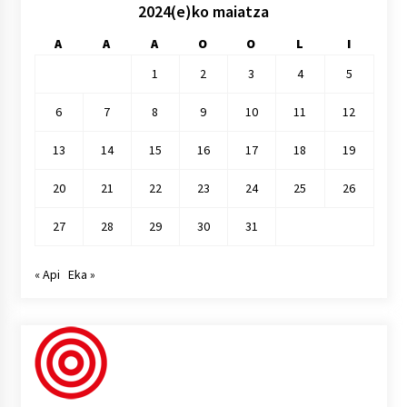
2024(e)ko maiatza
A
A
A
O
O
L
I
1
2
3
4
5
6
7
8
9
10
11
12
13
14
15
16
17
18
19
20
21
22
23
24
25
26
27
28
29
30
31
« Api
Eka »