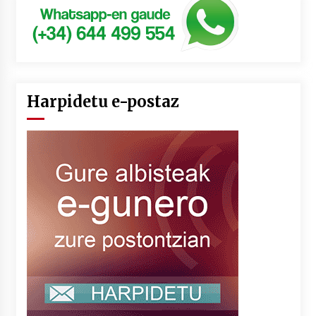
Harpidetu e-postaz