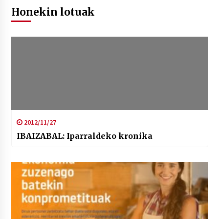
Honekin lotuak
2012/11/27
IBAIZABAL: Iparraldeko kronika