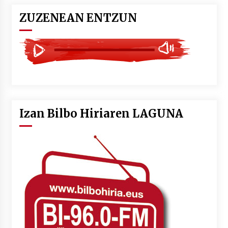
ZUZENEAN ENTZUN
Izan Bilbo Hiriaren LAGUNA