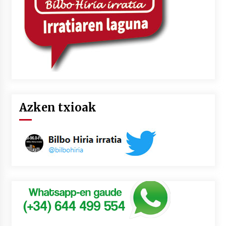
Azken txioak