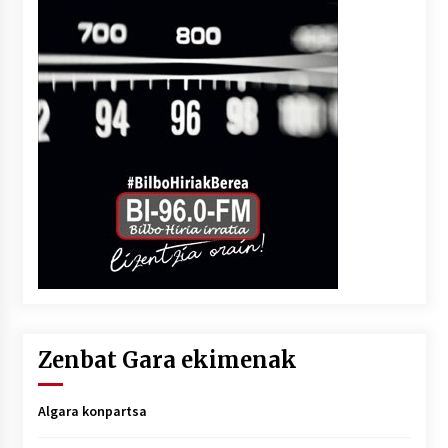
Zenbat Gara ekimenak
Algara konpartsa