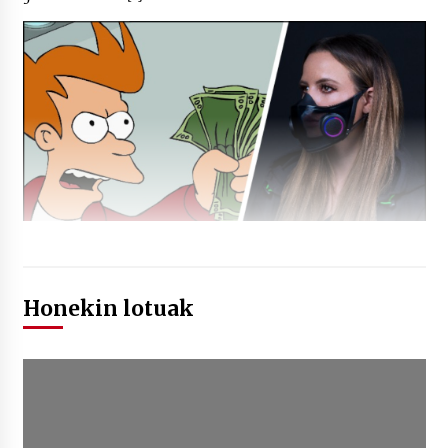
Honekin lotuak