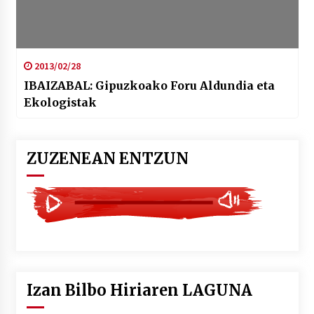
2013/02/28
IBAIZABAL: Gipuzkoako Foru Aldundia eta
Ekologistak
ZUZENEAN ENTZUN
Izan Bilbo Hiriaren LAGUNA