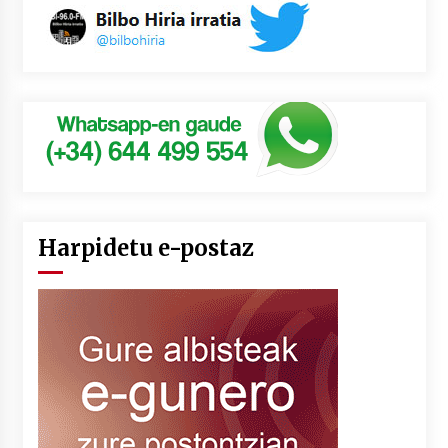
Harpidetu e-postaz