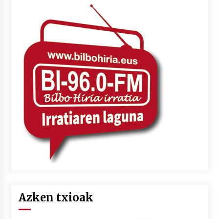
Azken txioak