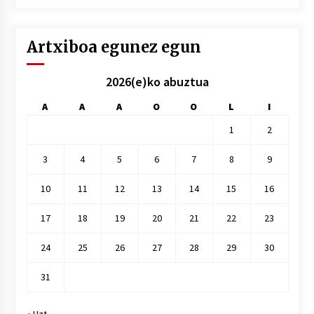
hile
Artxiboa egunez egun
2026(e)ko abuztua
A
A
A
O
O
L
I
1
2
3
4
5
6
7
8
9
10
11
12
13
14
15
16
17
18
19
20
21
22
23
24
25
26
27
28
29
30
31
« Uzt