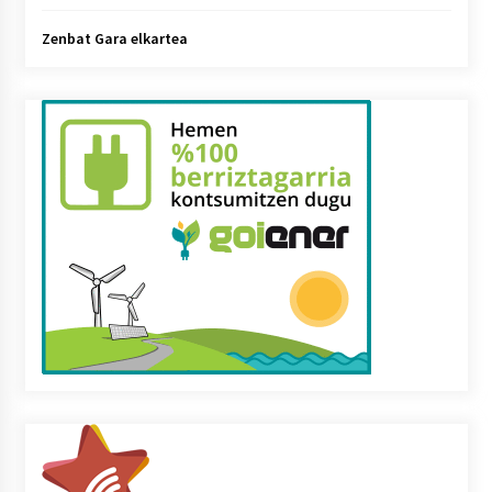
Zenbat Gara elkartea