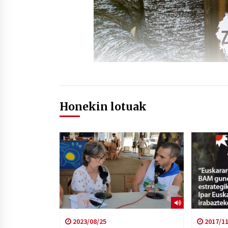
Honekin lotuak
2023/08/25
2017/11