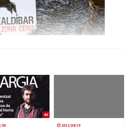
/30
2011/04/19