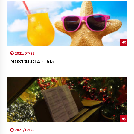
2021/07/31
NOSTALGIA : Uda
2021/12/25