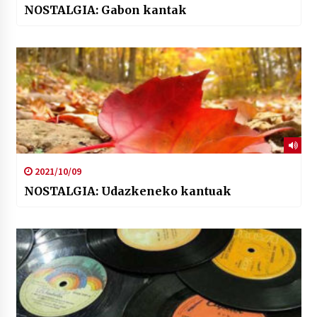
NOSTALGIA: Gabon kantak
2021/10/09
NOSTALGIA: Udazkeneko kantuak