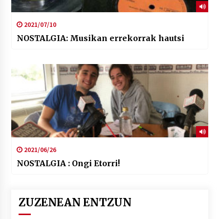
2021/07/10
NOSTALGIA: Musikan errekorrak hautsi
2021/06/26
NOSTALGIA : Ongi Etorri!
ZUZENEAN ENTZUN