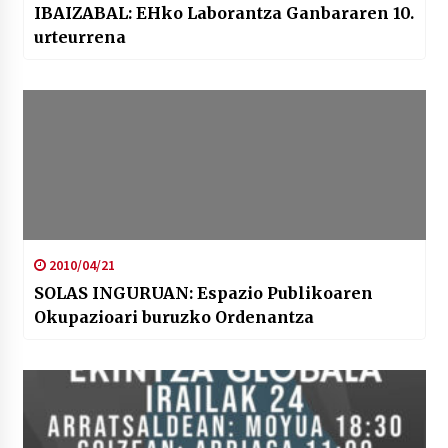
IBAIZABAL: EHko Laborantza Ganbararen 10.
urteurrena
2010/04/21
SOLAS INGURUAN: Espazio Publikoaren
Okupazioari buruzko Ordenantza