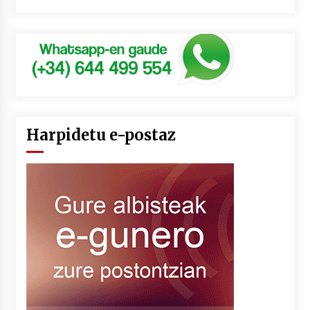
Harpidetu e-postaz