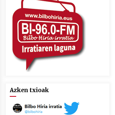
Azken txioak