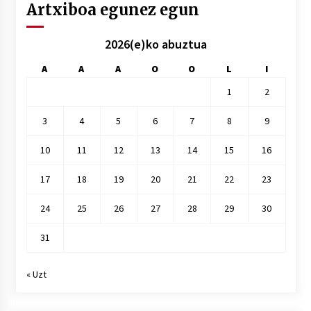
Artxiboa egunez egun
2026(e)ko abuztua
A
A
A
O
O
L
I
1
2
3
4
5
6
7
8
9
10
11
12
13
14
15
16
17
18
19
20
21
22
23
24
25
26
27
28
29
30
31
« Uzt