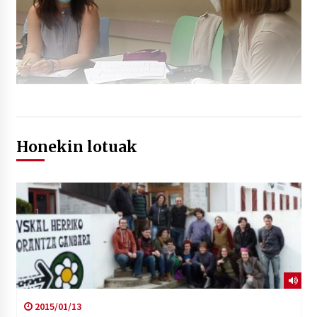
Honekin lotuak
2015/01/13