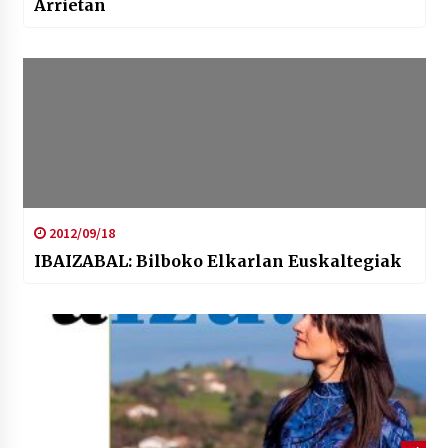
Arrietan
2012/09/18
IBAIZABAL: Bilboko Elkarlan Euskaltegiak