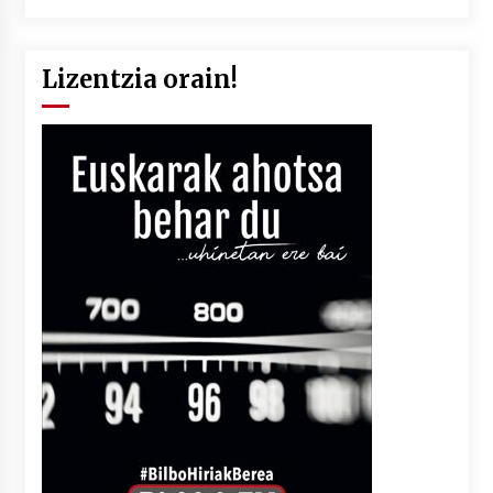
Lizentzia orain!