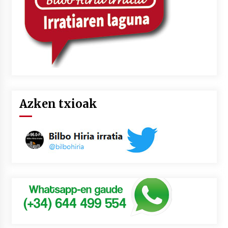
Azken txioak