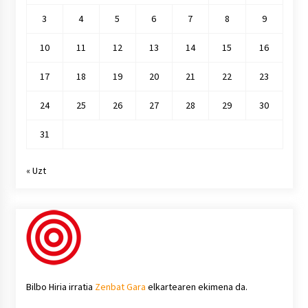
3
4
5
6
7
8
9
10
11
12
13
14
15
16
17
18
19
20
21
22
23
24
25
26
27
28
29
30
31
« Uzt
Bilbo Hiria irratia
Zenbat Gara
elkartearen ekimena da.