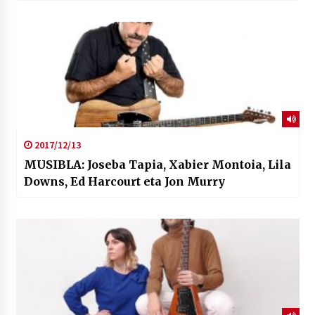
2017/12/13
MUSIBLA: Joseba Tapia, Xabier Montoia, Lila
Downs, Ed Harcourt eta Jon Murry