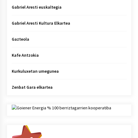
Gabriel Aresti euskaltegia
Gabriel Aresti Kultura Elkartea
Gazteola
Kafe Antzokia
Kurkuluxetan umegunea
Zenbat Gara elkartea