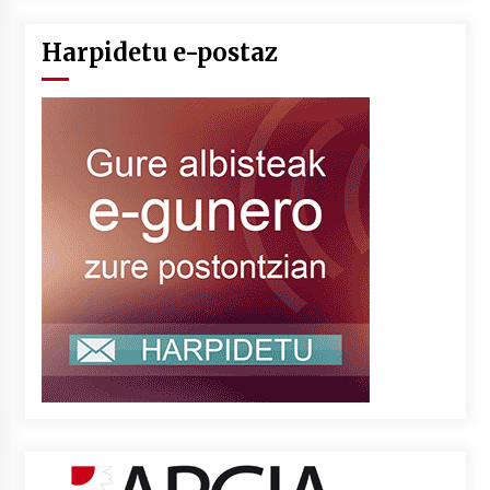
Harpidetu e-postaz