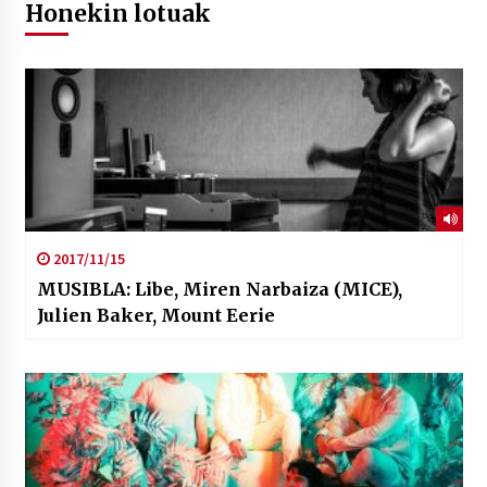
Honekin lotuak
2017/11/15
MUSIBLA: Libe, Miren Narbaiza (MICE),
Julien Baker, Mount Eerie