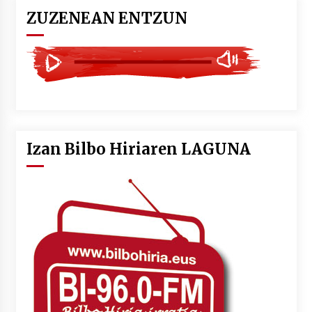
ZUZENEAN ENTZUN
Izan Bilbo Hiriaren LAGUNA