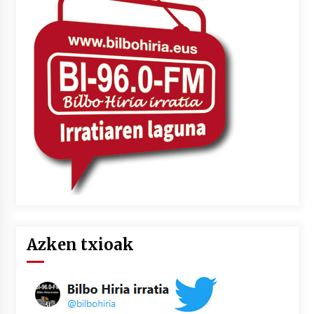
Azken txioak