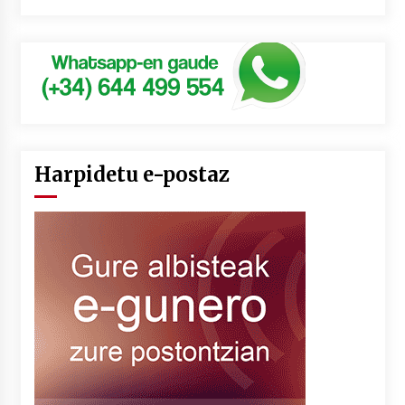
Harpidetu e-postaz