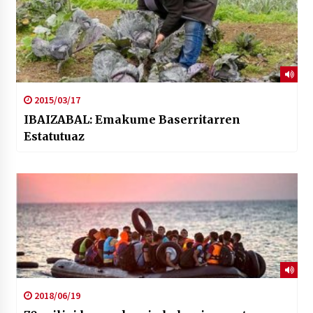
2015/03/17
IBAIZABAL: Emakume Baserritarren
Estatutuaz
2018/06/19