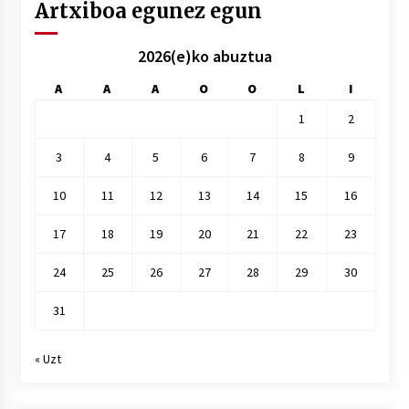
Artxiboa egunez egun
2026(e)ko abuztua
A
A
A
O
O
L
I
1
2
3
4
5
6
7
8
9
10
11
12
13
14
15
16
17
18
19
20
21
22
23
24
25
26
27
28
29
30
31
« Uzt