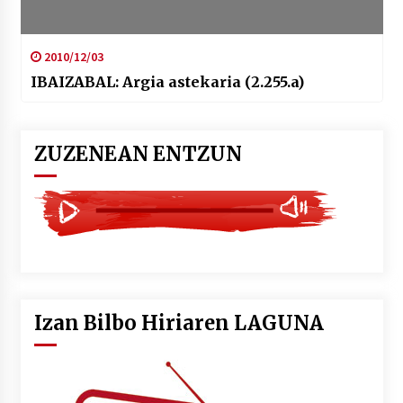
2010/12/03
IBAIZABAL: Argia astekaria (2.255.a)
ZUZENEAN ENTZUN
Izan Bilbo Hiriaren LAGUNA