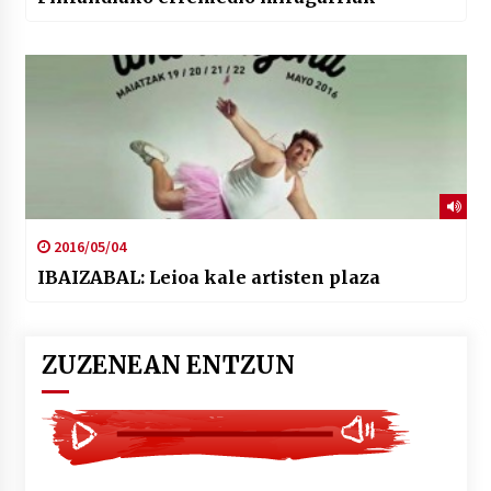
2016/05/04
IBAIZABAL: Leioa kale artisten plaza
ZUZENEAN ENTZUN