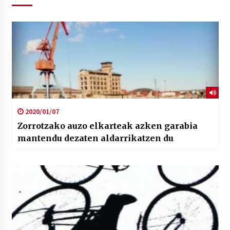
2020/01/07
Zorrotzako auzo elkarteak azken garabia
mantendu dezaten aldarrikatzen du