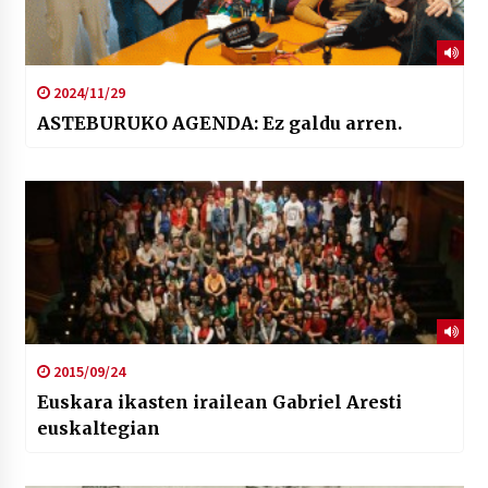
2024/11/29
ASTEBURUKO AGENDA: Ez galdu arren.
2015/09/24
Euskara ikasten irailean Gabriel Aresti
euskaltegian