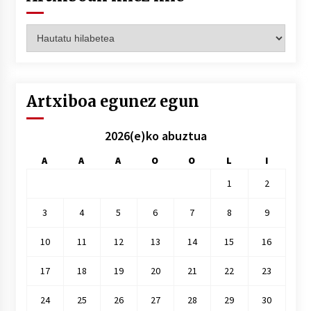
Artxiboak
hilez
hile
Artxiboa egunez egun
2026(e)ko abuztua
A
A
A
O
O
L
I
1
2
3
4
5
6
7
8
9
10
11
12
13
14
15
16
17
18
19
20
21
22
23
24
25
26
27
28
29
30