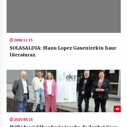
2006/11/15
SOLASALDIA: Manu Lopez Gasenirekin haur
literaturaz.
2025/05/15