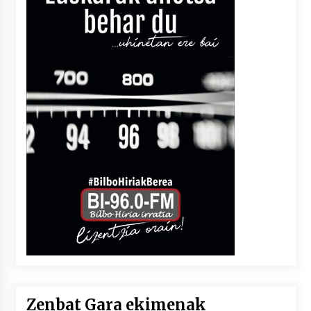
Zenbat Gara ekimenak