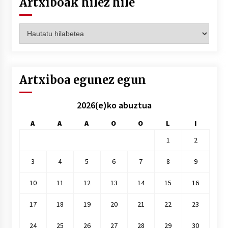
Artxiboak hilez hile
Artxiboak
hilez
hile
Artxiboa egunez egun
2026(e)ko abuztua
A
A
A
O
O
L
I
1
2
3
4
5
6
7
8
9
10
11
12
13
14
15
16
17
18
19
20
21
22
23
24
25
26
27
28
29
30