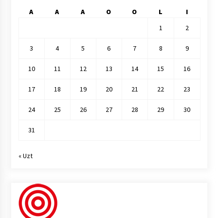
A
A
A
O
O
L
I
1
2
3
4
5
6
7
8
9
10
11
12
13
14
15
16
17
18
19
20
21
22
23
24
25
26
27
28
29
30
31
« Uzt