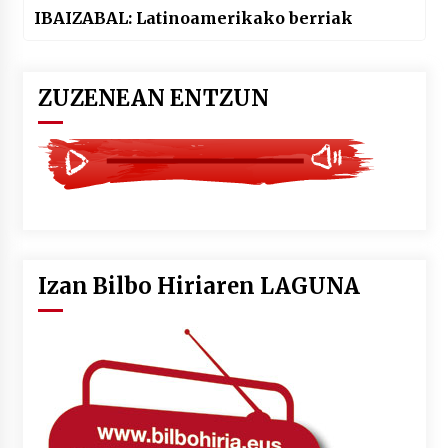
IBAIZABAL: Latinoamerikako berriak
ZUZENEAN ENTZUN
Izan Bilbo Hiriaren LAGUNA