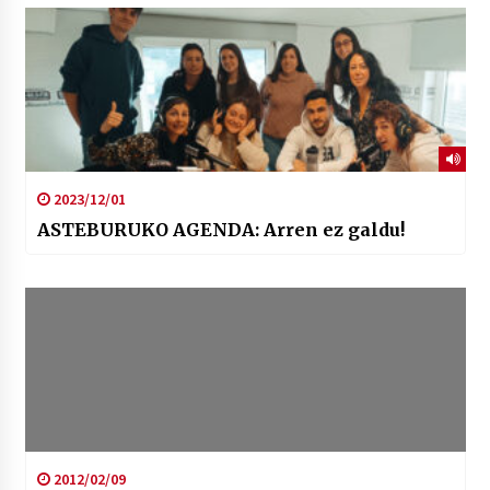
2023/12/01
ASTEBURUKO AGENDA: Arren ez galdu!
2012/02/09