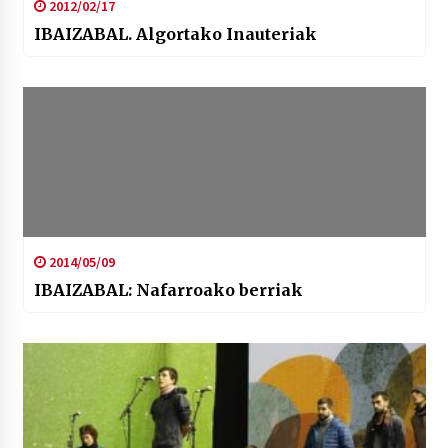
2012/02/17
IBAIZABAL. Algortako Inauteriak
2014/05/09
IBAIZABAL: Nafarroako berriak