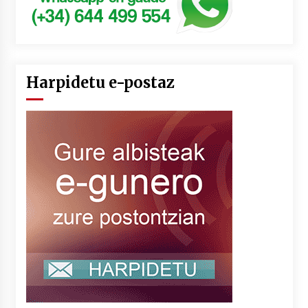
Harpidetu e-postaz