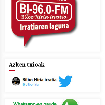
Azken txioak