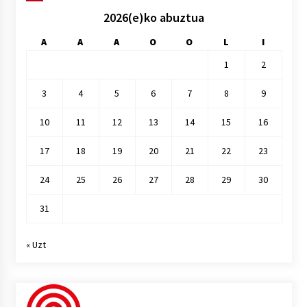
2026(e)ko abuztua
A
A
A
O
O
L
I
1
2
3
4
5
6
7
8
9
10
11
12
13
14
15
16
17
18
19
20
21
22
23
24
25
26
27
28
29
30
31
« Uzt