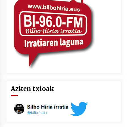
Azken txioak