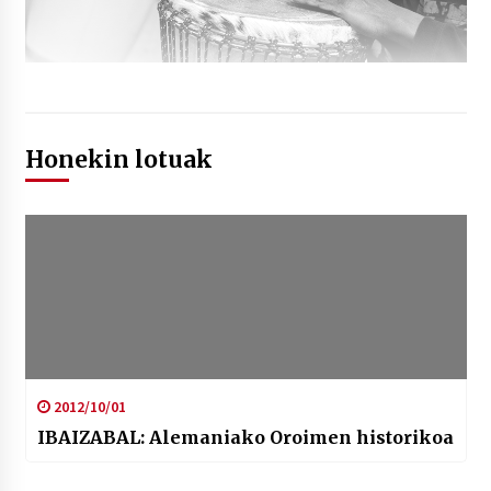
Honekin lotuak
2012/10/01
IBAIZABAL: Alemaniako Oroimen historikoa