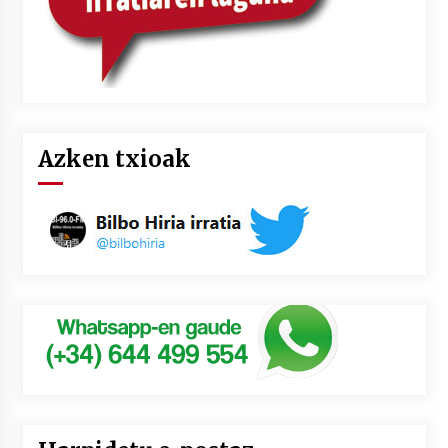
Azken txioak