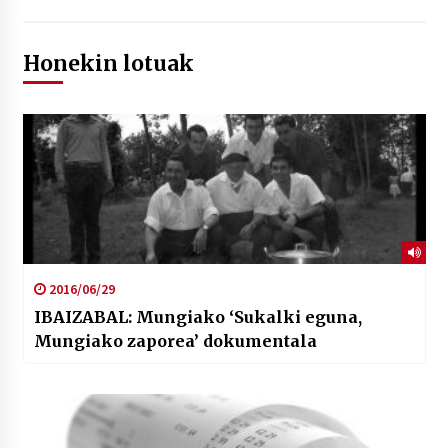
Honekin lotuak
2016/06/29
IBAIZABAL: Mungiako ‘Sukalki eguna,
Mungiako zaporea’ dokumentala