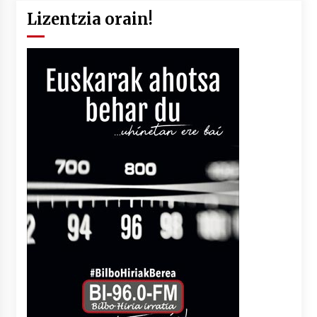
Lizentzia orain!