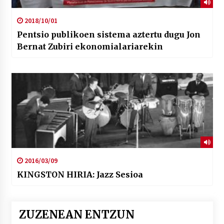
2018/10/01
Pentsio publikoen sistema aztertu dugu Jon
Bernat Zubiri ekonomialariarekin
2016/03/09
KINGSTON HIRIA: Jazz Sesioa
ZUZENEAN ENTZUN