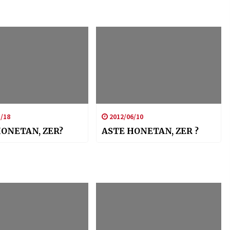
/18
2012/06/10
HONETAN, ZER?
ASTE HONETAN, ZER ?