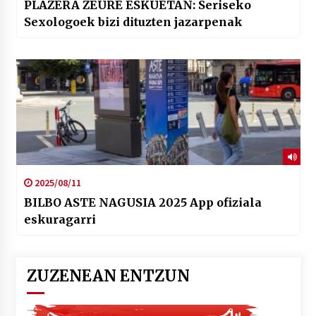
PLAZERA ZEURE ESKUETAN: Seriseko
Sexologoek bizi dituzten jazarpenak
2025/08/11
BILBO ASTE NAGUSIA 2025 App ofiziala
eskuragarri
ZUZENEAN ENTZUN