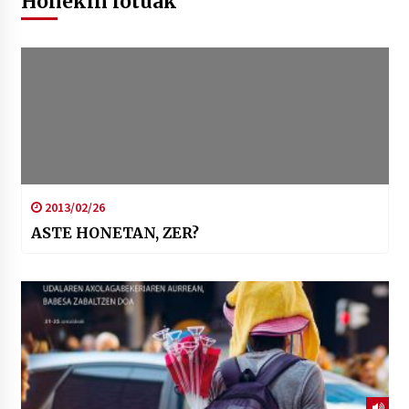
Honekin lotuak
2013/02/26
ASTE HONETAN, ZER?