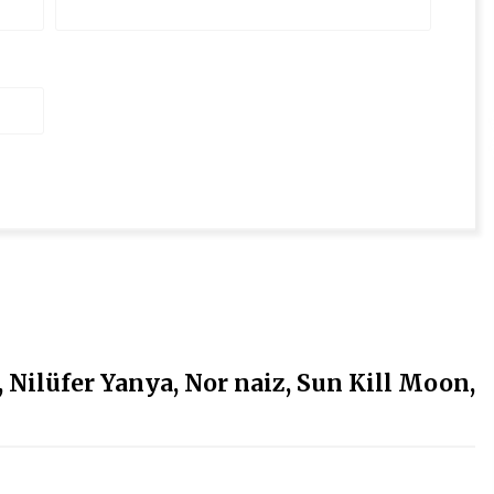
ilüfer Yanya, Nor naiz, Sun Kill Moon,