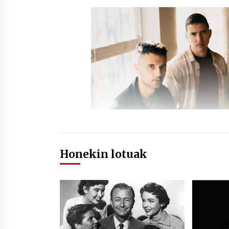
Honekin lotuak