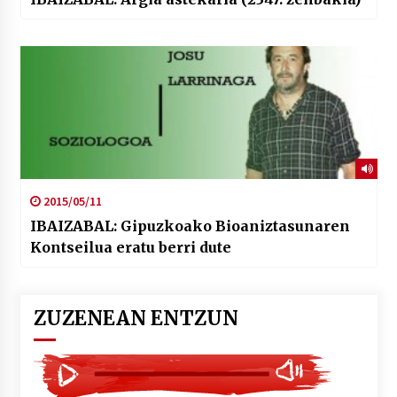
2015/05/11
IBAIZABAL: Gipuzkoako Bioaniztasunaren
Kontseilua eratu berri dute
ZUZENEAN ENTZUN