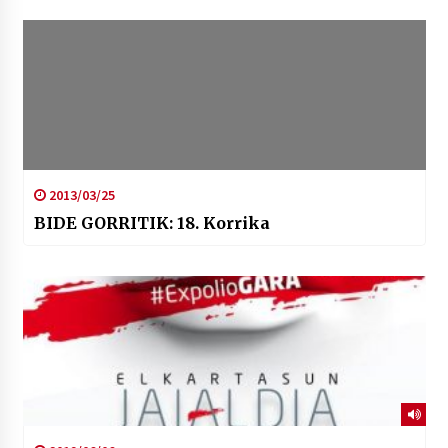
2013/03/25
BIDE GORRITIK: 18. Korrika