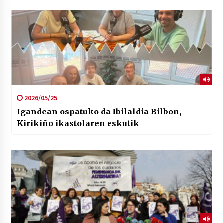
2026/05/25
Igandean ospatuko da Ibilaldia Bilbon,
Kirikiño ikastolaren eskutik