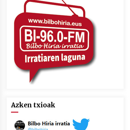
Azken txioak