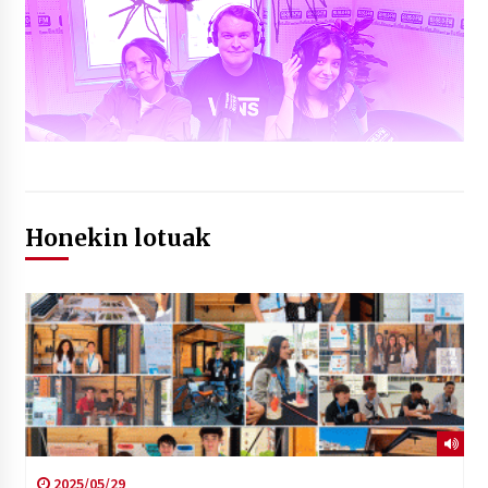
Honekin lotuak
2025/05/29