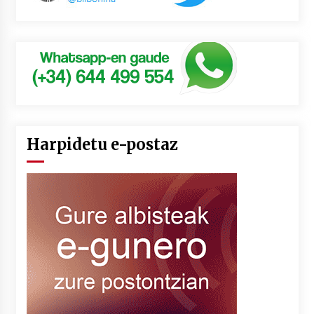
Harpidetu e-postaz