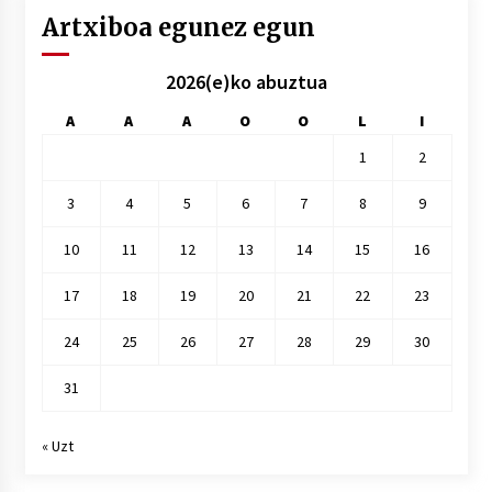
Artxiboa egunez egun
2026(e)ko abuztua
A
A
A
O
O
L
I
1
2
3
4
5
6
7
8
9
10
11
12
13
14
15
16
17
18
19
20
21
22
23
24
25
26
27
28
29
30
31
« Uzt