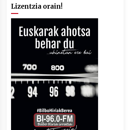
Lizentzia orain!