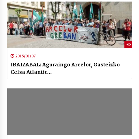
2015/01/07
IBAIZABAL: Aguraingo Arcelor, Gasteizko
Celsa Atlantic…