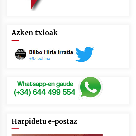
Azken txioak
Harpidetu e-postaz