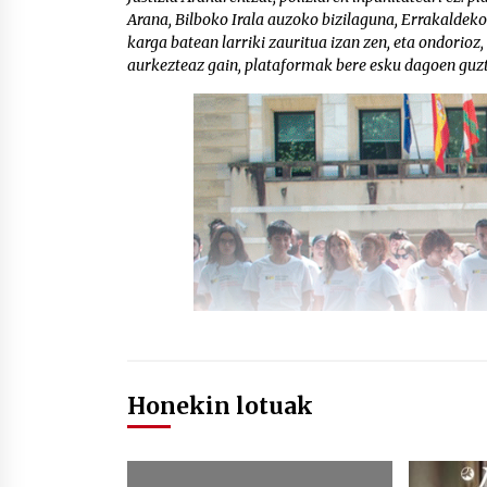
Arana, Bilboko Irala auzoko bizilaguna, Errakaldek
karga batean larriki zauritua izan zen, eta ondorioz
aurkezteaz gain, plataformak bere esku dagoen guzt
Honekin lotuak