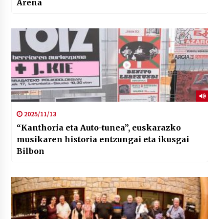
Arena
2025/11/13
“Kanthoria eta Auto-tunea”, euskarazko
musikaren historia entzungai eta ikusgai
Bilbon