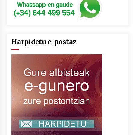
Harpidetu e-postaz