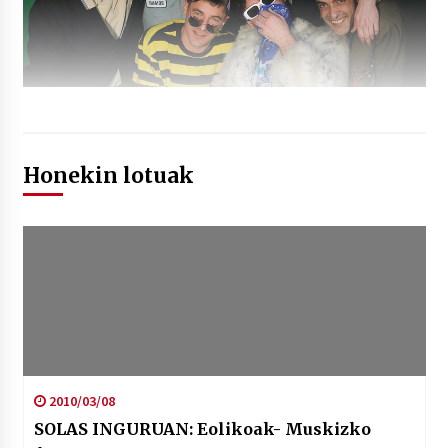
Honekin lotuak
2010/03/08
SOLAS INGURUAN: Eolikoak- Muskizko