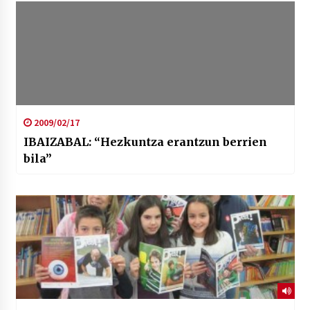
2009/02/17
IBAIZABAL: “Hezkuntza erantzun berrien
bila”