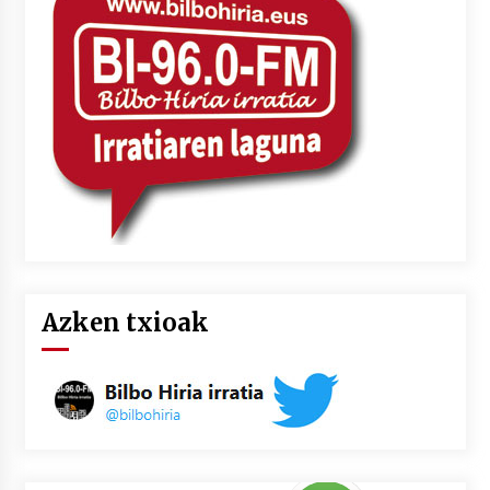
Azken txioak