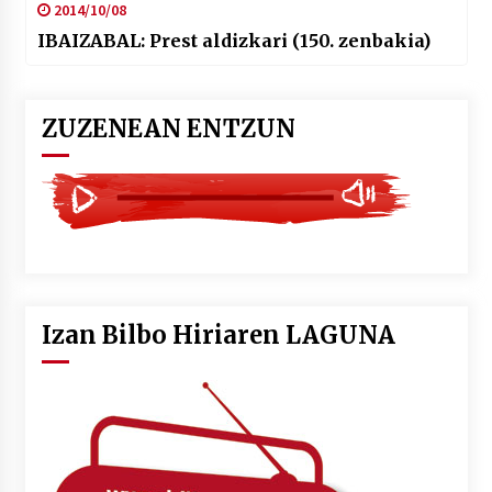
2014/10/08
IBAIZABAL: Prest aldizkari (150. zenbakia)
ZUZENEAN ENTZUN
Izan Bilbo Hiriaren LAGUNA