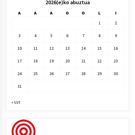
2026(e)ko abuztua
A
A
A
O
O
L
I
1
2
3
4
5
6
7
8
9
10
11
12
13
14
15
16
17
18
19
20
21
22
23
24
25
26
27
28
29
30
31
« Uzt