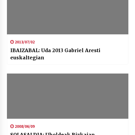
2013/07/02
IBAIZABAL: Uda 2013 Gabriel Aresti
euskaltegian
2008/06/09
SOLASALDIA: Uholdeak Bizkaian