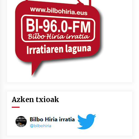
Azken txioak