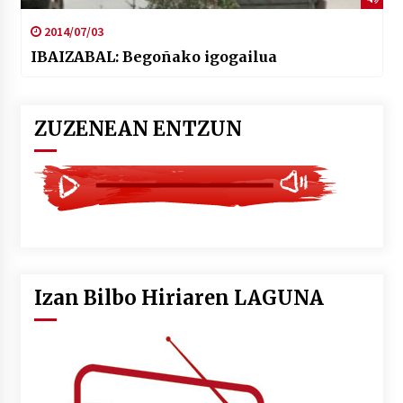
2014/07/03
IBAIZABAL: Begoñako igogailua
ZUZENEAN ENTZUN
Izan Bilbo Hiriaren LAGUNA