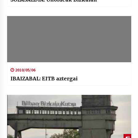
2010/05/06
IBAIZABAL: EITB aztergai