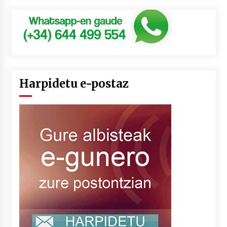
Harpidetu e-postaz