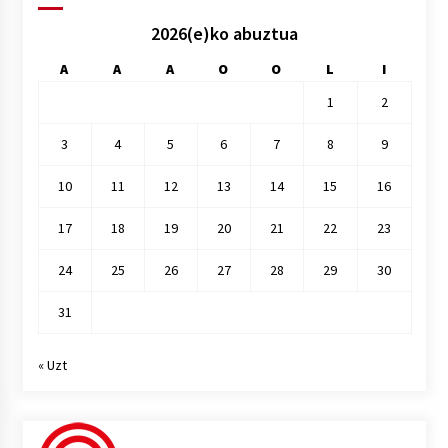
2026(e)ko abuztua
A
A
A
O
O
L
I
1
2
3
4
5
6
7
8
9
10
11
12
13
14
15
16
17
18
19
20
21
22
23
24
25
26
27
28
29
30
31
« Uzt