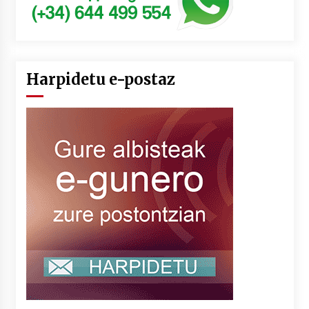
Harpidetu e-postaz