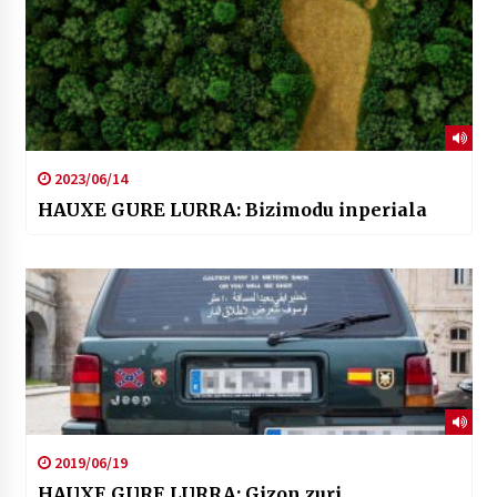
2023/06/14
HAUXE GURE LURRA: Bizimodu inperiala
2019/06/19
HAUXE GURE LURRA: Gizon zuri