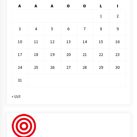
A
A
A
O
O
L
I
1
2
3
4
5
6
7
8
9
10
11
12
13
14
15
16
17
18
19
20
21
22
23
24
25
26
27
28
29
30
31
« Uzt