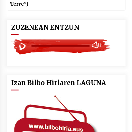
Terre”)
ZUZENEAN ENTZUN
Izan Bilbo Hiriaren LAGUNA