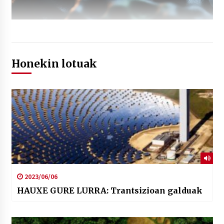
Honekin lotuak
2023/06/06
HAUXE GURE LURRA: Trantsizioan galduak