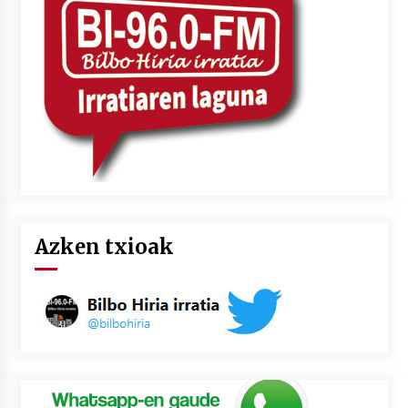
Azken txioak